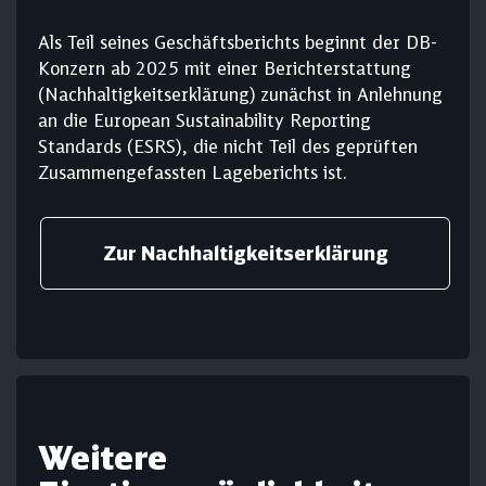
Als Teil seines Geschäftsberichts beginnt der DB-
Konzern ab 2025 mit einer Berichterstattung
(Nach­haltig­keits­er­klärung) zunächst in Anlehnung
an die European Sustainability Reporting
Standards (ESRS), die nicht Teil des geprüften
Zusammengefassten Lageberichts ist.
Zur Nach­haltig­keits­er­klärung
Weitere