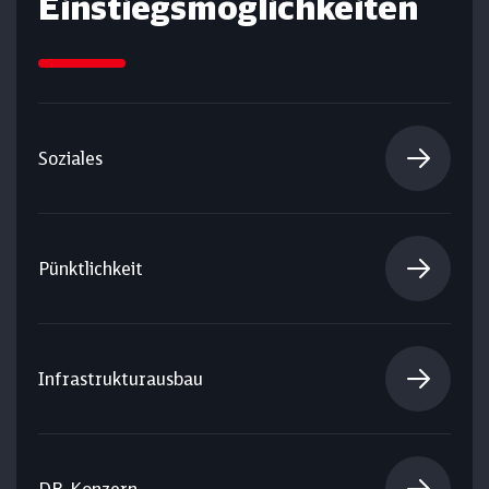
Einstiegs­möglichkeiten
Soziales
Pünktlichkeit
Infrastrukturausbau
DB-Konzern