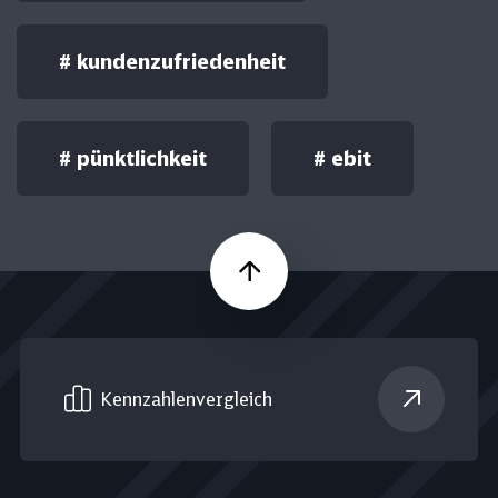
#
kundenzufriedenheit
#
pünktlichkeit
#
ebit
Nach oben
Kennzahlen­vergleich