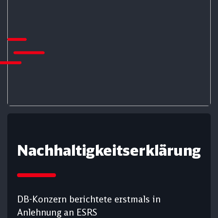
Nach­haltig­keits­er­klärung
DB-Konzern berichtete erstmals in
Anlehnung an ESRS