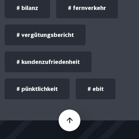
#
bilanz
#
fernverkehr
#
vergütungsbericht
#
kundenzufriedenheit
#
pünktlichkeit
#
ebit
Nach oben