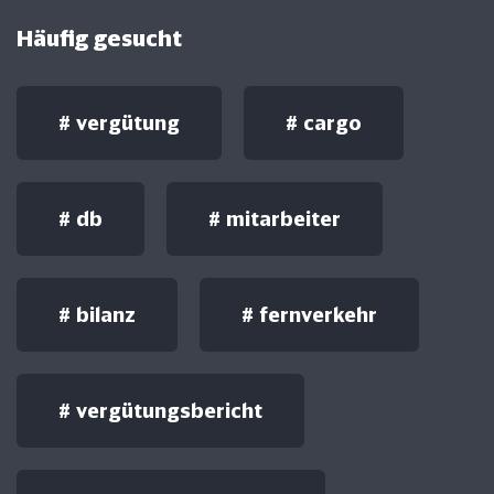
Häufig gesucht
#
vergütung
#
cargo
#
db
#
mitarbeiter
#
bilanz
#
fernverkehr
#
vergütungsbericht