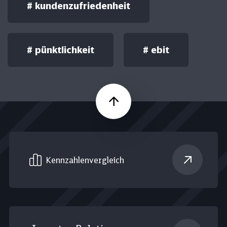
#
kundenzufriedenheit
#
pünktlichkeit
#
ebit
Nach oben
Kennzahlen­vergleich