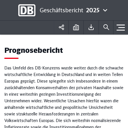
Geschäftsbericht
2025
Deutsch
English
Prognosebericht
Das Umfeld des DB-Konzerns wurde weiter durch die schwache
wirtschaftliche Entwicklung in Deutschland und in weiten Teilen
Europas geprägt. Diese spiegelte sich insbesondere in einem
zurückhaltenden Konsumverhalten der privaten Haushalte sowie
in einer weiterhin geringen Investitionsneigung der
Unternehmen wider. Wesentliche Ursachen hierfür waren die
anhaltende wirtschaftliche und geopolitische Unsicherheit
sowie strukturelle Herausforderungen in zentralen
Volkswirtschaften Europas. Die sich weiterhin normalisierende
Inflationsrate sowie die Investitionsmaßnahmen der