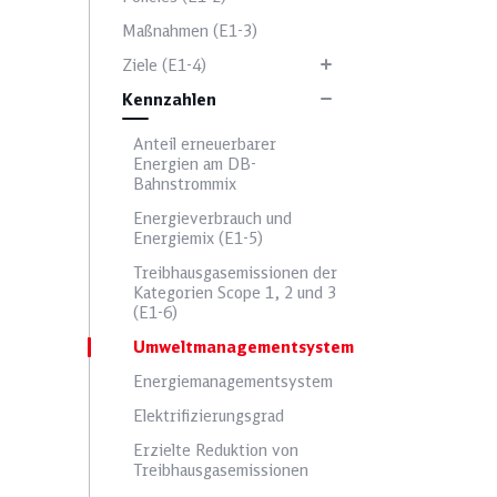
Maßnahmen (E1-3)
Mitarbeitendenzufriedenheit
Ziele (E1-4)
Kennzahlen
Anteil erneuerbarer
Umsatz
Energien am DB-
Bahnstrommix
Energieverbrauch und
Energiemix (E1-5)
Treibhausgasemissionen der
Kategorien Scope 1, 2 und 3
(E1-6)
Umweltmanagementsystem
Energiemanagementsystem
Elektrifizierungsgrad
Erzielte Reduktion von
Treibhausgasemissionen