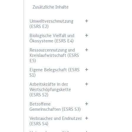
Zusätzliche Inhalte
Umweltverschmutzung
(ESRS E2)
Biologische Vielfalt und
Ökosysteme (ESRS E4)
Ressourcennutzung und
Kreislaufwirtschaft (ESRS
E5)
Eigene Belegschaft (ESRS
S1)
Arbeitskräfte in der
Wertschöpfungskette
(ESRS S2)
Betroffene
Gemeinschaften (ESRS S3)
Verbraucher und Endnutzer
(ESRS S4)