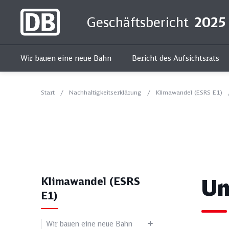
Geschäftsbericht
2025
Wir bauen eine neue Bahn
Bericht des Aufsichtsrats
Start
Nachhaltigkeitserklärung
Klimawandel (ESRS E1)
Kur
Um
Klimawandel (ESRS
E1)
Alle Themen
Soziales
Wir bauen eine neue Bahn