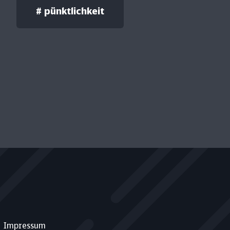
#
pünktlichkeit
Impressum