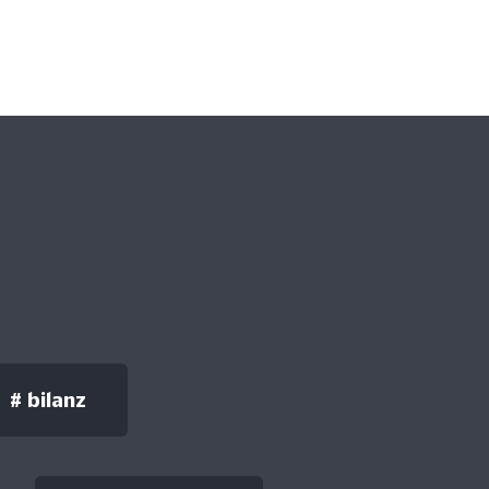
#
bilanz