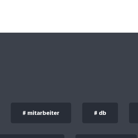
#
mitarbeiter
#
db