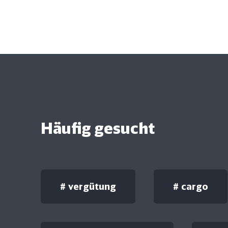
Häufig gesucht
#
vergütung
#
cargo