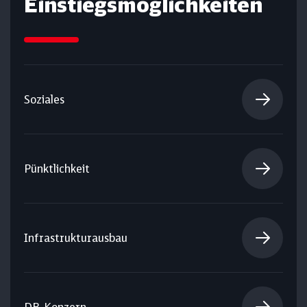
Einstiegs­möglichkeiten
Soziales
Pünktlichkeit
Infrastrukturausbau
DB-Konzern