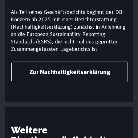
Als Teil seines Geschäftsberichts beginnt der DB-
Konzern ab 2025 mit einer Berichterstattung
(Nach­haltig­keits­er­klärung) zunächst in Anlehnung
an die European Sustainability Reporting
Standards (ESRS), die nicht Teil des geprüften
Zusammengefassten Lageberichts ist.
Zur Nach­haltig­keits­er­klärung
Weitere