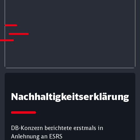
Nach­haltig­keits­er­klärung
DB-Konzern berichtete erstmals in
Anlehnung an ESRS