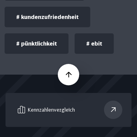
#
kundenzufriedenheit
#
pünktlichkeit
#
ebit
Nach oben
Kennzahlen­vergleich