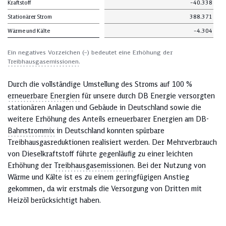
Kraftstoff
–40.338
Stationärer Strom
388.371
Wärme und Kälte
–4.304
Ein negatives Vorzeichen (–) bedeutet eine Erhöhung der
Treibhausgasemissionen
.
Durch die vollständige Umstellung des Stroms auf 100 %
erneuerbare Energien
für unsere durch DB Energie versorgten
stationären Anlagen und Gebäude in Deutschland sowie die
weitere Erhöhung des Anteils erneuerbarer Energien am DB-
Bahnstrommix
in Deutschland konnten spürbare
Treibhausgasreduktionen realisiert werden. Der Mehrverbrauch
von Dieselkraftstoff führte gegenläufig zu einer leichten
Erhöhung der
Treibhausgasemissionen
. Bei der Nutzung von
Wärme und Kälte ist es zu einem geringfügigen Anstieg
gekommen, da wir erstmals die Versorgung von Dritten mit
Heizöl berücksichtigt haben.