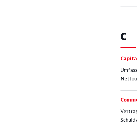
C
Capita
Umfass
Nettou
Comme
Vertra
Schuld