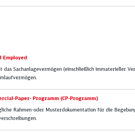
l Employed
t das Sachanlagevermögen (einschließlich immaterieller V
mlaufvermögen.
rcial-Paper- Programm (CP-Programm)
gliche Rahmen-oder Musterdokumentation für die Begebung
verschreibungen.