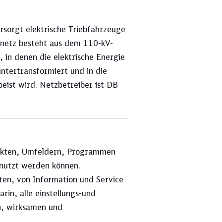
sorgt elektrische Triebfahrzeuge
mnetz besteht aus dem 110-kV-
in denen die elektrische Energie
ntertransformiert und in die
eist wird. Netzbetreiber ist DB
odukten, Umfeldern, Programmen
enutzt werden können.
ekten, von Information und Service
rin, alle einstellungs-und
n, wirksamen und