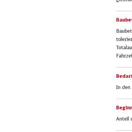
Baubet
Baubet
toleri
Totalau
Fahrze
Bedar
In den
Beginn
Anteil