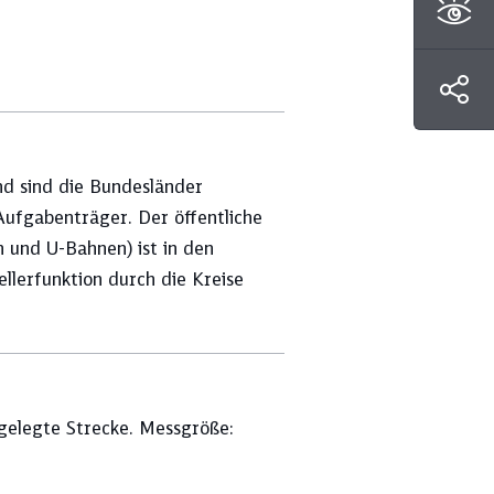
nd sind die Bundesländer
 Aufgabenträger. Der öffentliche
und U-Bahnen) ist in den
llerfunktion durch die Kreise
elegte Strecke. Messgröße: