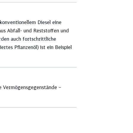
 konventionellem Diesel eine
 aus Abfall- und Reststoffen und
en auch fortschrittliche
tes Pflanzenöl) ist ein Beispiel
lle Vermögensgegenstände –