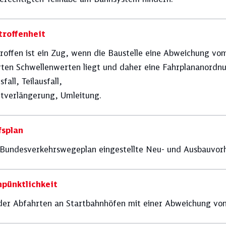
roffenheit
roffen ist ein Zug, wenn die Baustelle eine Abweichung vom
erten Schwellenwerten liegt und daher eine Fahrplananordnu
sfall, Teilausfall,
itverlängerung, Umleitung.
fsplan
 Bundesverkehrswegeplan eingestellte Neu-­ und Ausbauvor
pünktlichkeit
 der Abfahrten an Startbahnhöfen mit einer Abweichung von