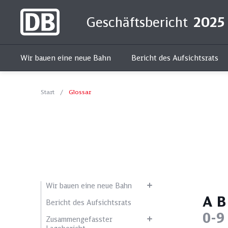
Geschäftsbericht
2025
Wir bauen eine neue Bahn
Bericht des Aufsichtsrats
Start
Glossar
Kur
Wir bauen eine neue Bahn
A
B
Bericht des Aufsichtsrats
0-9
Zusammengefasster
Alle Themen
Soziales