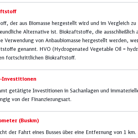
ftstoff
off, der aus Biomasse hergestellt wird und im Vergleich zu
eundliche Alternative ist. Biokraftstoffe, die ausschließlich
ie Verwendung von Anbaubiomasse hergestellt werden, werd
tstoffe genannt. HVO (Hydrogenated Vegetable Oil = hydrier
en fortschrittlichen Biokraftstoff.
-Investitionen
amt getätigte Investitionen in Sachanlagen und immaterie
ngig von der Finanzierungsart.
ometer (Buskm)
icht der Fahrt eines Busses über eine Entfernung von 1 km.