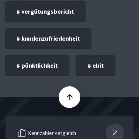
#
vergütungsbericht
#
kundenzufriedenheit
#
pünktlichkeit
#
ebit
Nach oben
Kennzahlen­vergleich