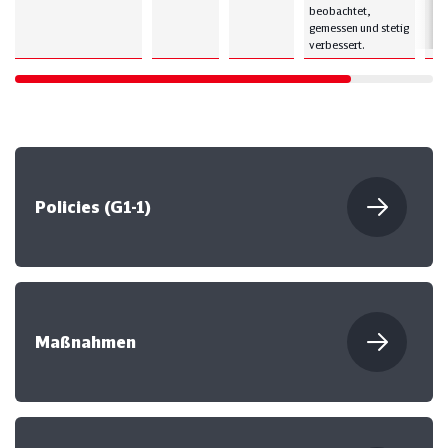
beobachtet,
gemessen und stetig
verbessert.
Policies (G1-1)
Maßnahmen