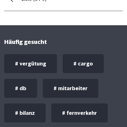
Häufig gesucht
#
vergütung
#
cargo
#
db
#
mitarbeiter
#
bilanz
#
fernverkehr