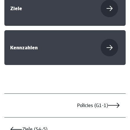
Ziele
Kennzahlen
Policies (G1-1)
Ziele (S4-5)