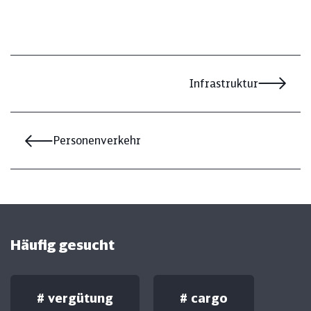
Infrastruktur
Personenverkehr
Häufig gesucht
#
vergütung
#
cargo