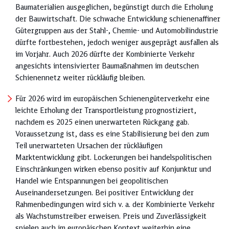
Baumaterialien ausgeglichen, begünstigt durch die Erholung
der Bauwirtschaft. Die schwache Entwicklung schienenaffiner
Gütergruppen aus der Stahl-, Chemie- und Automobilindustrie
dürfte fortbestehen, jedoch weniger ausgeprägt ausfallen als
im Vorjahr. Auch 2026 dürfte der Kombinierte Verkehr
angesichts intensivierter Baumaßnahmen im deutschen
Schienennetz weiter rückläufig bleiben.
Für 2026 wird im europäischen Schienengüterverkehr eine
leichte Erholung der Transportleistung prognostiziert,
nachdem es 2025 einen unerwarteten Rückgang gab.
Voraussetzung ist, dass es eine Stabilisierung bei den zum
Teil unerwarteten Ursachen der rückläufigen
Marktentwicklung gibt. Lockerungen bei handelspolitischen
Einschränkungen wirken ebenso positiv auf Konjunktur und
Handel wie Entspannungen bei geopolitischen
Auseinandersetzungen. Bei positiver Entwicklung der
Rahmenbedingungen wird sich v. a. der Kombinierte Verkehr
als Wachstumstreiber erweisen. Preis und Zuverlässigkeit
spielen auch im europäischen Kontext weiterhin eine