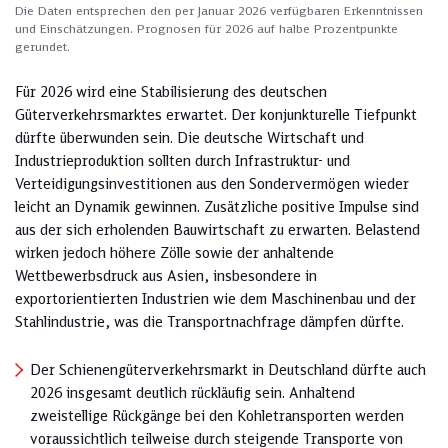
Die Daten entsprechen den per Januar 2026 verfügbaren Erkenntnissen
und Einschätzungen. Prognosen für 2026 auf halbe Prozentpunkte
gerundet.
Für 2026 wird eine Stabilisierung des deutschen
Güterverkehrsmarktes erwartet. Der konjunkturelle Tiefpunkt
dürfte überwunden sein. Die deutsche Wirtschaft und
Industrieproduktion sollten durch Infrastruktur- und
Verteidigungsinvestitionen aus den Sondervermögen wieder
leicht an Dynamik gewinnen. Zusätzliche positive Impulse sind
aus der sich erholenden Bauwirtschaft zu erwarten. Belastend
wirken jedoch höhere Zölle sowie der anhaltende
Wettbewerbsdruck aus Asien, insbesondere in
exportorientierten Industrien wie dem Maschinenbau und der
Stahlindustrie, was die Transportnachfrage dämpfen dürfte.
Der Schienengüterverkehrsmarkt in Deutschland dürfte auch
2026 insgesamt deutlich rückläufig sein. Anhaltend
zweistellige Rückgänge bei den Kohletransporten werden
voraussichtlich teilweise durch steigende Transporte von