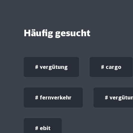
Häufig gesucht
#
vergütung
#
cargo
#
fernverkehr
#
vergütu
#
ebit