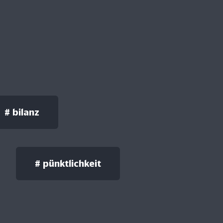
#
bilanz
#
pünktlichkeit