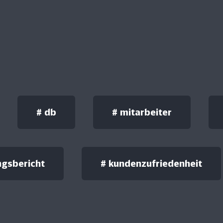
#
db
#
mitarbeiter
ngsbericht
#
kundenzufriedenheit