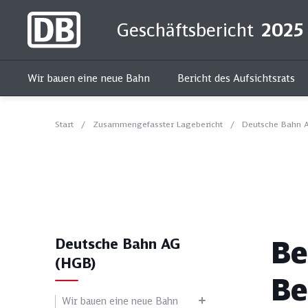
Geschäftsbericht
2025
Wir bauen eine neue Bahn
Bericht des Aufsichtsrats
Start
Zusammengefasster Lagebericht
Deutsche Bahn 
Kur
Be
Deutsche Bahn AG
(HGB)
Be
Alle Themen
Soziales
Wir bauen eine neue Bahn