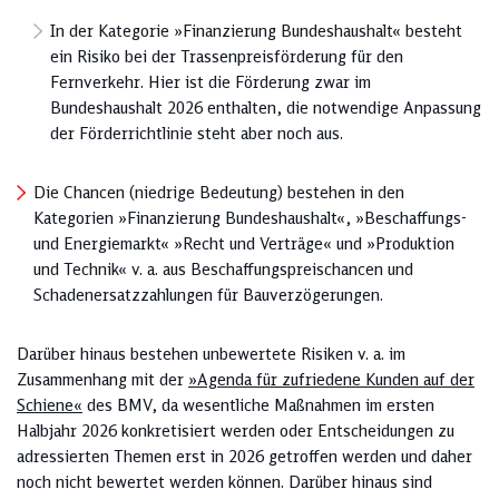
In der Kategorie »Finanzierung Bundeshaushalt« besteht
ein Risiko bei der Trassenpreisförderung für den
Fernverkehr. Hier ist die Förderung zwar im
Bundeshaushalt 2026 enthalten, die notwendige Anpassung
der Förderrichtlinie steht aber noch aus.
Die Chancen (niedrige Bedeutung) bestehen in den
Kategorien »Finanzierung Bundeshaushalt«, »Beschaffungs-
und Energiemarkt« »Recht und Verträge« und »Produktion
und Technik« v. a. aus Beschaffungspreischancen und
Schadenersatzzahlungen für Bauverzögerungen.
Darüber hinaus bestehen unbewertete Risiken v. a. im
Zusammenhang mit der
»Agenda für zufriedene Kunden auf der
Schiene«
des BMV, da wesentliche Maßnahmen im ersten
Halbjahr 2026 konkretisiert werden oder Entscheidungen zu
adressierten Themen erst in 2026 getroffen werden und daher
noch nicht bewertet werden können. Darüber hinaus sind