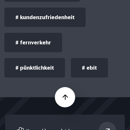
#
kundenzufriedenheit
#
fernverkehr
#
pünktlichkeit
#
ebit
Nach oben