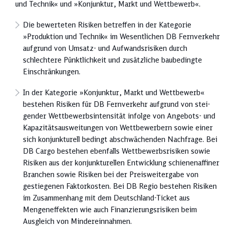
und Technik« und »Konjunktur, Markt und Wettbewerb«.
Die bewerteten Risiken betreffen in der Kategorie
»Produktion und Technik« im Wesentlichen DB Fernverkehr
aufgrund von Umsatz- und Aufwandsrisiken durch
schlechtere Pünktlichkeit und zusätzliche baubedingte
Einschränkungen.
In der Kategorie »Konjunktur, Markt und Wettbewerb«
bestehen Risiken für DB Fernverkehr aufgrund von stei­­
gender Wettbewerbsintensität infolge von Angebots- und
Kapazitätsausweitungen von Wettbewerbern ­sowie einer
sich konjunkturell bedingt abschwächenden Nachfrage. Bei
DB Cargo bestehen ebenfalls Wettbewerbsrisiken sowie
Risiken aus der konjunkturellen Entwicklung schienenaffiner
Branchen sowie Risiken bei der Preis­weiter­gabe von
gestiegenen Faktorkosten. Bei DB Regio be­­­­­stehen Risiken
im Zusammenhang mit dem Deutschland-Ticket aus
Mengeneffekten wie auch Finanzierungsrisiken beim
Ausgleich von Mindereinnahmen.