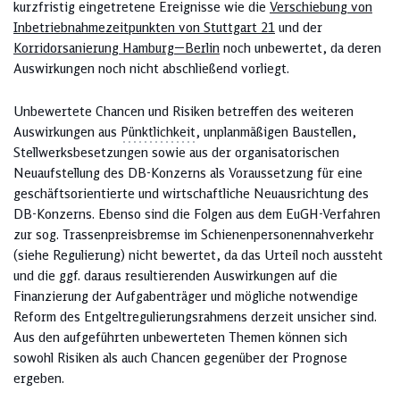
kurzfristig eingetretene Ereignisse wie die
Verschiebung von
Inbetriebnahmezeitpunkten von Stuttgart 21
und der
Korridorsanierung Hamburg—Berlin
noch unbewertet, da deren
Auswirkungen noch nicht abschließend vorliegt.
Unbewertete Chancen und Risiken betreffen des weiteren
Auswirkungen aus
Pünktlichkeit
, unplanmäßigen Baustellen,
Stellwerksbesetzungen sowie aus der organisatorischen
Neuaufstellung des DB-Konzerns als Voraussetzung für eine
geschäftsorientierte und wirtschaftliche Neuausrichtung des
DB-Konzerns. Ebenso sind die Folgen aus dem EuGH-Verfahren
zur sog. Trassenpreisbremse im Schienenpersonennahverkehr
(siehe Regulierung) nicht bewertet, da das Urteil noch aussteht
und die ggf. daraus resultierenden Auswirkungen auf die
Finanzierung der Aufgabenträger und mögliche notwendige
Reform des Entgeltregulierungsrahmens derzeit unsicher sind.
Aus den aufgeführten unbewerteten Themen können sich
sowohl Risiken als auch Chancen gegenüber der Prognose
ergeben.