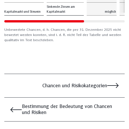
Sinkende Zinsen am
Kapitalmarkt und Steuern
Kapitalmarkt
möglich
n
Unbewertete Chancen, d. h. Chancen, die per 31. Dezember 2025 nicht
bewertet werden konnten, sind i. d. R. nicht Teil der Tabelle und werden
qualitativ im Text beschrieben.
Chancen und Risikokategorien
Bestimmung der Bedeutung von Chancen
und Risiken