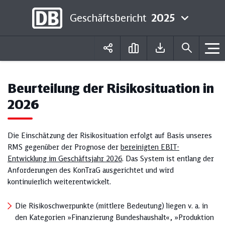
Geschäftsbericht
2025
Deutsch
English
Beurteilung der Risiko­situation in
2026
Die Einschätzung der Risikosituation erfolgt auf Basis unseres
RMS gegenüber der Prognose der
bereinigten EBIT-
Entwicklung im Geschäftsjahr 2026
. Das System ist entlang der
Anforderungen des KonTraG ausgerichtet und wird
kontinuierlich wei­terentwi­ckelt.
Die Risikoschwerpunkte (mittlere Bedeutung) liegen v. a. in
den Kategorien »Finanzierung Bundeshaushalt«, »Produktion