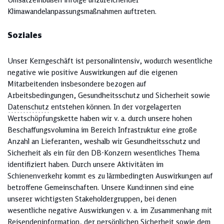
Umsatzeinbußen infolge unzureichender
Klimawandelanpassungsmaßnahmen auftreten.
Soziales
Unser Kerngeschäft ist personalintensiv, wodurch wesentliche
negative wie positive Auswirkungen auf die eigenen
Mitarbeitenden insbesondere bezogen auf
Arbeitsbedingungen, Gesundheitsschutz und Sicherheit sowie
Datenschutz
entstehen können. In der vorgelagerten
Wertschöpfungskette haben wir v. a. durch unsere hohen
Beschaffungsvolumina im Bereich Infrastruktur eine große
Anzahl an Lieferanten, weshalb wir Gesundheitsschutz und
Sicherheit als ein für den DB-Konzern wesentliches Thema
identifiziert haben. Durch unsere Aktivitäten im
Schienenverkehr kommt es zu lärmbedingten Auswirkungen auf
betroffene Gemeinschaften. Unsere Kund:innen sind eine
unserer wichtigsten Stakeholdergruppen, bei denen
wesentliche negative Auswirkungen v. a. im Zusammenhang mit
Reisendeninformation, der persönlichen Sicherheit sowie dem