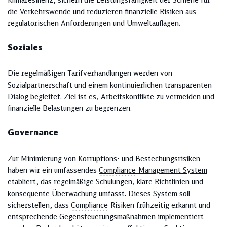
Klimaresilienz, sichern die Leistungsfähigkeit der Schiene für
die Verkehrswende und reduzieren finanzielle Risiken aus
regulatorischen Anforderungen und Umweltauflagen.
Soziales
Die regelmäßigen Tarifverhandlungen werden von
Sozialpartnerschaft und einem kontinuierlichen transparenten
Dialog begleitet. Ziel ist es, Arbeitskonflikte zu vermeiden und
finanzielle Belastungen zu begrenzen.
Governance
Zur Minimierung von Korruptions- und Bestechungsrisiken
haben wir ein umfassendes
Compliance
-Management-System
etabliert, das regelmäßige Schulungen, klare Richtlinien und
konsequente Überwachung umfasst. Dieses System soll
sicherstellen, dass
Compliance
-Risiken frühzeitig erkannt und
entsprechende Gegensteuerungsmaßnahmen implementiert