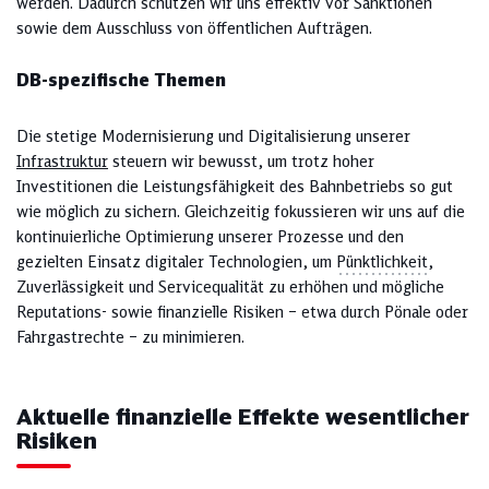
werden. Dadurch schützen wir uns effektiv vor Sanktionen
sowie dem Ausschluss von öffentlichen Aufträgen.
DB-spezifische Themen
Die stetige Modernisierung und Digitalisierung unserer
Infrastruktur
steuern wir bewusst, um trotz hoher
Investitionen die Leistungsfähigkeit des Bahnbetriebs so gut
wie möglich zu sichern. Gleichzeitig fokussieren wir uns auf die
kontinuierliche Optimierung unserer Prozesse und den
gezielten Einsatz digitaler Technologien, um
Pünktlichkeit
,
Zuverlässigkeit und Servicequalität zu erhöhen und mögliche
Reputations- sowie finanzielle Risiken – etwa durch Pönale oder
Fahrgastrechte – zu minimieren.
Aktuelle finanzielle Effekte wesentlicher
Risiken