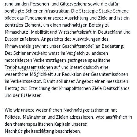
rund um den Personen- und Güterverkehr sowie die dafür
benötigte Schieneninfrastruktur. Die Strategie Starke Schiene
bildet das Fundament unserer Ausrichtung und Ziele und ist ein
zentrales Element, um einen nachhaltigen Beitrag zu
Klimaschutz, Mobilität und Wirtschaftskraft in Deutschland und
Europa zu leisten. Angesichts der Auswirkungen des
Klimawandels gewinnt unser Geschäftsmodell an Bedeutung:
Der Schienenverkehr weist im Vergleich zu anderen
motorisierten Verkehrsträgern geringere spezifische
Treibhausgasemissionen
auf und bietet dadurch eine
wesentliche Möglichkeit zur Reduktion der Gesamtemissionen
im Verkehrssektor. Damit soll unser Angebot einen messbaren
Beitrag zur Erreichung der klimapolitischen Ziele Deutschlands
und der EU leisten.
Wie wir unsere wesentlichen Nachhaltigkeitsthemen mit
Policies, Maßnahmen und Zielen adressieren, wird ausführlich in
den themenspezifischen Kapiteln unserer
Nachhaltigkeitserklärung beschrieben.