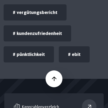
#
vergütungsbericht
#
kundenzufriedenheit
#
pünktlichkeit
#
ebit
Nach oben
Kennzahlen­vergleich