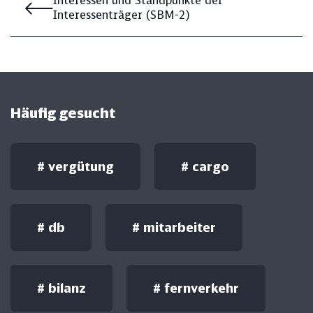
Interessen und Standpunkte der
Interessenträger (SBM-2)
Häufig gesucht
#
vergütung
#
cargo
#
db
#
mitarbeiter
#
bilanz
#
fernverkehr