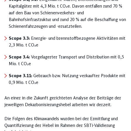
Kapitalgüter mit 4,3 Mio. t CO₂e. Davon entfallen rund 70 %
auf den Bau von Schienenverkehrs- und
Bahnhofsinfrastruktur und rund 20 % auf die Beschaffung von
Schienenfahrzeugen und -ersatzteilen.
Scope 3.3:
Energie- und brennstoffbezogene Aktivitäten mit
2,3 Mio. t CO₂e
Scope 3.4:
Vorgelagerter Transport und Distribution mit 0,5
Mio. t CO₂e
Scope 3.11:
Gebrauch bzw. Nutzung verkaufter Produkte mit
0,9 Mio. t CO₂e
An einer in die Zukunft gerichteten Analyse der Beiträge der
jeweiligen Dekarbonisierungshebel arbeiten wir derzeit.
Die Folgen des Klimawandels wurden bei der Ermittlung und
Quantifizierung der Hebel im Rahmen der SBTi-Validierung