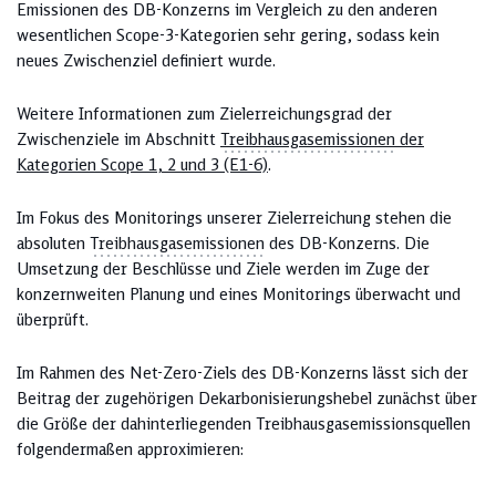
Emissionen des DB-Konzerns im Vergleich zu den anderen
wesentlichen Scope-3-Kategorien sehr gering, sodass kein
neues Zwischenziel definiert wurde.
Weitere Informationen zum Zielerreichungsgrad der
Zwischenziele im Abschnitt
Treibhausgasemissionen
der
Kategorien Scope 1, 2 und 3 (E1-6)
.
Im Fokus des Monitorings unserer Zielerreichung stehen die
absoluten
Treibhausgasemissionen
des DB-Konzerns. Die
Umsetzung der Beschlüsse und Ziele werden im Zuge der
konzernweiten Planung und eines Monitorings überwacht und
überprüft.
Im Rahmen des Net-Zero-Ziels des DB-Konzerns lässt sich der
Beitrag der zugehörigen Dekarbonisierungshebel zunächst über
die Größe der dahinterliegenden Treibhausgasemissionsquellen
folgendermaßen approximieren: