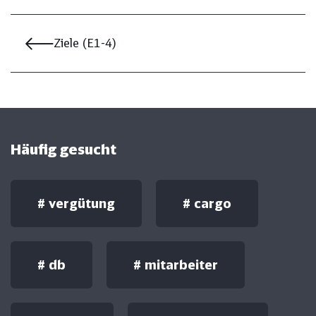
Ziele (E1-4)
Häufig gesucht
#
vergütung
#
cargo
#
db
#
mitarbeiter