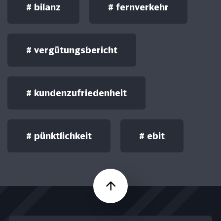
#
bilanz
#
fernverkehr
#
vergütungsbericht
#
kundenzufriedenheit
#
pünktlichkeit
#
ebit
Nach oben