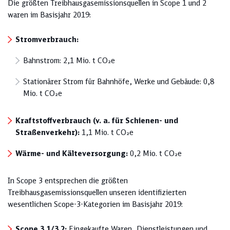
Die größten Treibhausgasemissionsquellen in Scope 1 und 2
waren im Basisjahr 2019:
Stromverbrauch:
Bahnstrom: 2,1 Mio. t CO₂e
Stationärer Strom für Bahnhöfe, Werke und Gebäude: 0,8
Mio. t CO₂e
Kraftstoffverbrauch (v. a. für Schienen- und
Straßenverkehr):
1,1 Mio. t CO₂e
Wärme- und Kälteversorgung:
0,2 Mio. t CO₂e
In Scope 3 entsprechen die größten
Treibhausgasemissionsquellen unseren identifizierten
wesentlichen Scope-3-Kategorien im Basisjahr 2019:
Scope 3.1/3.2:
Eingekaufte Waren, Dienstleistungen und