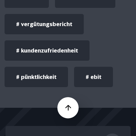
#
vergütungsbericht
#
kundenzufriedenheit
#
pünktlichkeit
#
ebit
Nach oben