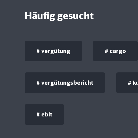
Häufig gesucht
#
vergütung
#
cargo
#
vergütungsbericht
#
k
#
ebit