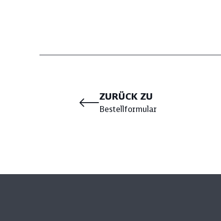
Mitarbeitendenzufriedenheit
Umsatz
ZURÜCK ZU
Bestellformular