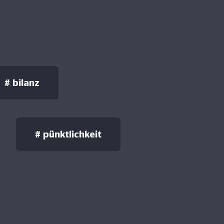
#
bilanz
#
pünktlichkeit