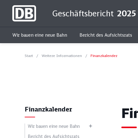
Geschäftsbericht
2025
Wir bauen eine neue Bahn
Bericht des Aufsichtsrats
Start
Weitere Informationen
Finanzkalender
Kur
Fi
Finanzkalender
Wir bauen eine neue Bahn
Alle Themen
Soziales
Bericht des Aufsichtsrats