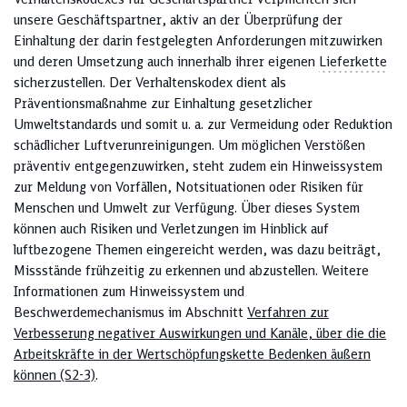
unsere Geschäftspartner, aktiv an der Überprüfung der
Einhaltung der darin festgelegten Anforderungen mitzuwirken
und deren Umsetzung auch innerhalb ihrer eigenen
Lieferkette
sicherzustellen. Der Verhaltenskodex dient als
Präventionsmaßnahme zur Einhaltung gesetzlicher
Umweltstandards und somit u. a. zur Vermeidung oder Reduktion
schädlicher Luftverunreinigungen. Um möglichen Verstößen
präventiv entgegenzuwirken, steht zudem ein Hinweissystem
zur Meldung von Vorfällen, Notsituationen oder Risiken für
Menschen und Umwelt zur Verfügung. Über dieses System
können auch Risiken und Verletzungen im Hinblick auf
luftbezogene Themen eingereicht werden, was dazu beiträgt,
Missstände frühzeitig zu erkennen und abzustellen. Weitere
Informationen zum Hinweissystem und
Beschwerdemechanismus im Abschnitt
Verfahren zur
Verbesserung negativer Auswirkungen und Kanäle, über die die
Arbeitskräfte in der Wertschöpfungskette Bedenken äußern
können (S2-3)
.