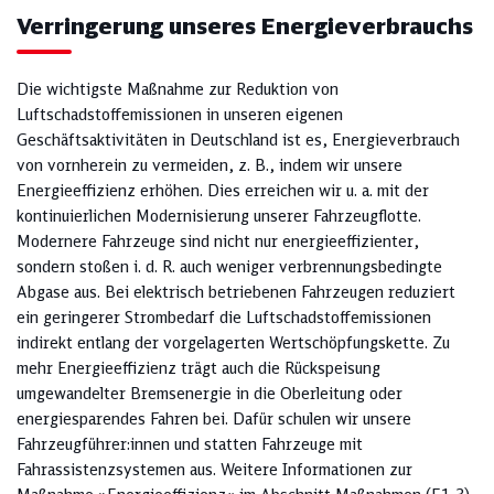
Verringerung unseres Energieverbrauchs
Die wichtigste Maßnahme zur Reduktion von
Luftschadstoffemissionen in unseren eigenen
Geschäftsaktivitäten in Deutschland ist es, Energieverbrauch
von vornherein zu vermeiden, z. B., indem wir unsere
Energieeffizienz erhöhen. Dies erreichen wir u. a. mit der
kontinuierlichen Modernisierung unserer Fahrzeugflotte.
Modernere Fahrzeuge sind nicht nur energieeffizienter,
sondern stoßen i. d. R. auch weniger verbrennungsbedingte
Abgase aus. Bei elektrisch betriebenen Fahrzeugen reduziert
ein geringerer Strombedarf die Luftschadstoffemissionen
indirekt entlang der vorgelagerten Wertschöpfungskette. Zu
mehr Energieeffizienz trägt auch die Rückspeisung
umgewandelter Bremsenergie in die Oberleitung oder
energiesparendes Fahren bei. Dafür schulen wir unsere
Fahrzeugführer:innen und statten Fahrzeuge mit
Fahrassistenzsystemen aus. Weitere Informationen zur