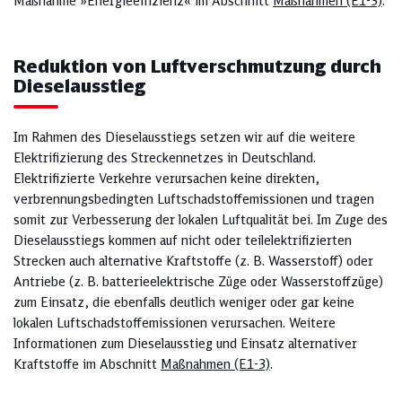
Maßnahme »Energieeffizienz« im Abschnitt
Maßnahmen (E1-3)
.
Reduktion von Luftverschmutzung durch
Dieselausstieg
Im Rahmen des Dieselausstiegs setzen wir auf die weitere
Elektrifizierung des Streckennetzes in Deutschland.
Elektrifizierte Verkehre verursachen keine direkten,
verbrennungsbedingten Luftschadstoffemissionen und tragen
somit zur Verbesserung der lokalen Luftqualität bei. Im Zuge des
Dieselausstiegs kommen auf nicht oder teilelektrifizierten
Strecken auch alternative Kraftstoffe (z. B. Wasserstoff) oder
Antriebe (z. B. batterieelektrische Züge oder Wasserstoffzüge)
zum Einsatz, die ebenfalls deutlich weniger oder gar keine
lokalen Luftschadstoffemissionen verursachen. Weitere
Informationen zum Dieselausstieg und Einsatz alternativer
Kraftstoffe im Abschnitt
Maßnahmen (E1-3)
.