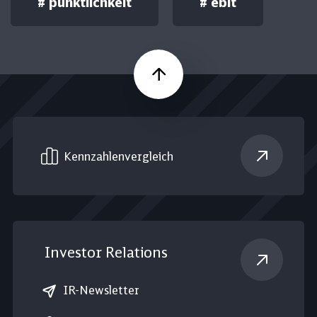
#
pünktlichkeit
#
ebit
Nach oben
Kennzahlen­vergleich
Investor Relations
IR-Newsletter