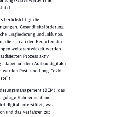
Führungskräfte werden mit
tützt.
 berücksichtigt die
dingungen, Gesundheitsförderung
che Eingliederung und Inklusion.
n, die sich an den Bedarfen der
ungen weiterentwickelt werden.
rdisierten Prozess aktiv
gt dabei auf dem Ausbau digitaler
d werden Post- und Long-Covid-
tellt.
liederungsmanagement (BEM), das
 gültige Rahmenrichtlinie
d digital unterstützt, was
ion und das Verfahren zur