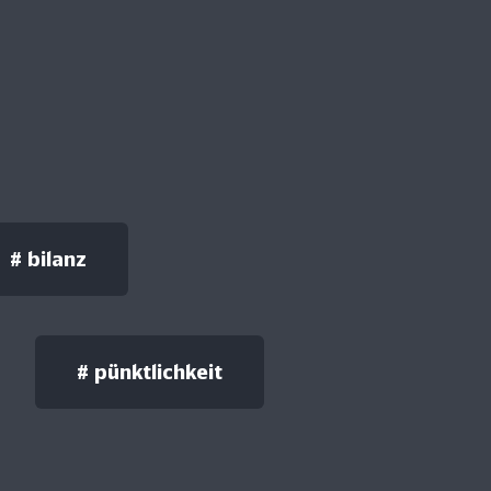
#
bilanz
#
pünktlichkeit