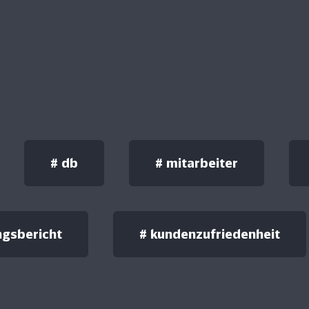
#
db
#
mitarbeiter
ngsbericht
#
kundenzufriedenheit