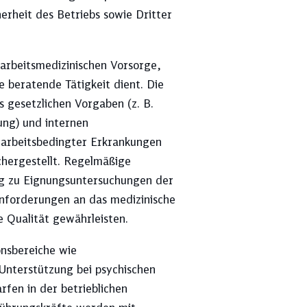
erheit des Betriebs sowie Dritter
Ressourcenschutz
 arbeitsmedizinischen Vorsorge,
e beratende Tätigkeit dient. Die
 gesetzlichen Vorgaben (z. B.
ung) und internen
 arbeitsbedingter Erkrankungen
chergestellt. Regelmäßige
ng zu Eignungsuntersuchungen der
nforderungen an das medizinische
e Qualität gewährleisten.
nsbereiche wie
Unterstützung bei psychischen
rfen in der betrieblichen