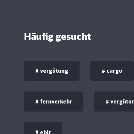
Häufig gesucht
#
vergütung
#
cargo
#
fernverkehr
#
vergütu
#
ebit