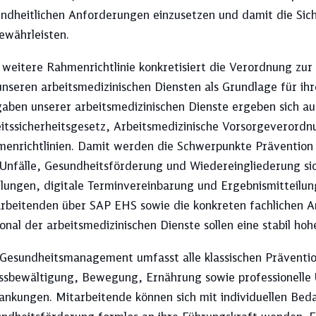
ndheitlichen Anforderungen einzusetzen und damit die Sich
ewährleisten.
Nachhaltigkeit
Pünktlichkeit
 weitere Rahmenrichtlinie konkretisiert die Verordnung zur
unseren arbeitsmedizinischen Diensten als Grundlage für ihr
Vorstand
aben unserer arbeitsmedizinischen Dienste ergeben sich aus
itssicherheitsgesetz, Arbeitsmedizinische Vorsorgeverordn
enrichtlinien. Damit werden die Schwerpunkte Prävention
Unfälle, Gesundheitsförderung und Wiedereingliederung si
lungen, digitale Terminvereinbarung und Ergebnismitteilu
rbeitenden über SAP EHS sowie die konkreten fachlichen A
onal der arbeitsmedizinischen Dienste sollen eine stabil hoh
Gesundheitsmanagement umfasst alle klassischen Präventio
ssbewältigung, Bewegung, Ernährung sowie professionelle 
ankungen. Mitarbeitende können sich mit individuellen Beda